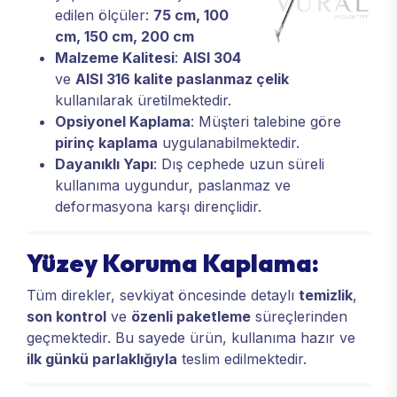
edilen ölçüler:
75 cm, 100
cm, 150 cm, 200 cm
Malzeme Kalitesi
:
AISI 304
ve
AISI 316 kalite paslanmaz çelik
kullanılarak üretilmektedir.
Opsiyonel Kaplama
: Müşteri talebine göre
pirinç kaplama
uygulanabilmektedir.
Dayanıklı Yapı
: Dış cephede uzun süreli
kullanıma uygundur, paslanmaz ve
deformasyona karşı dirençlidir.
Yüzey Koruma Kaplama:
Tüm direkler, sevkiyat öncesinde detaylı
temizlik
,
son kontrol
ve
özenli paketleme
süreçlerinden
geçmektedir. Bu sayede ürün, kullanıma hazır ve
ilk günkü parlaklığıyla
teslim edilmektedir.