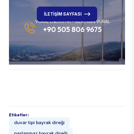
İLETİŞİM SAYFASI
VURAL ENDÜSTRİ - MERTKAN VURAL
+90 505 806 9675
Etiketler:
duvar tipi bayrak direği
paslanmaz bayrak direği