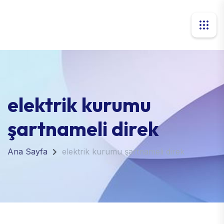
elektrik kurumu
şartnameli direk
Ana Sayfa
elektrik kurumu şartnameli direk