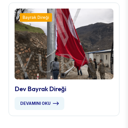
Bayrak Direği
Dev Bayrak Direği
DEVAMINI OKU