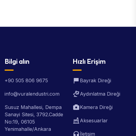
Bilgi alın
Hızlı Erişim
+90 505 806 9675
Bayrak Direği
info@vuralendustri.com
Aydınlatma Direği
Susuz Mahallesi, Dempa
Kamera Direği
Sanayi Sitesi, 3792.Cadde
Aksesuarlar
No:19, 06105
Yenimahalle/Ankara
İletişim