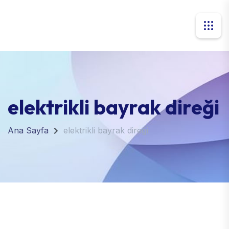
elektrikli bayrak direği
Ana Sayfa
elektrikli bayrak direği