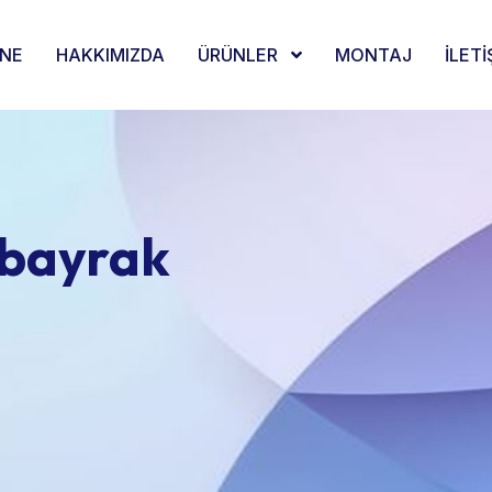
ANE
HAKKIMIZDA
ÜRÜNLER
MONTAJ
İLETİ
 bayrak