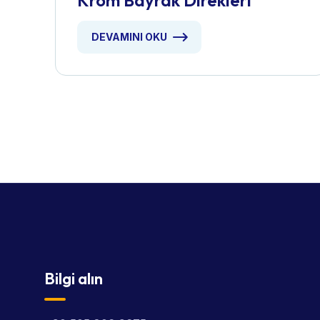
Krom Bayrak Direkleri
DEVAMINI OKU
Bilgi alın